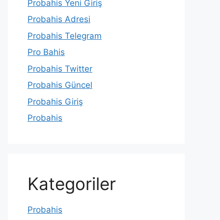
Probahis Yeni Giriş
Probahis Adresi
Probahis Telegram
Pro Bahis
Probahis Twitter
Probahis Güncel
Probahis Giriş
Probahis
Kategoriler
Probahis