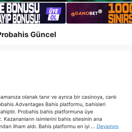
 Probahis Güncel
amanıza olanak tanır ve ayrıca bir casinoya, canlı
robahis Advantages Bahis platformu, bahisleri
 sahiptir. Probahis bahis platformuna üye
 Kazananların isimlerini bahis sitesinin ana
undan ilham aldı. Bahis platformu en iyi …
Devamını