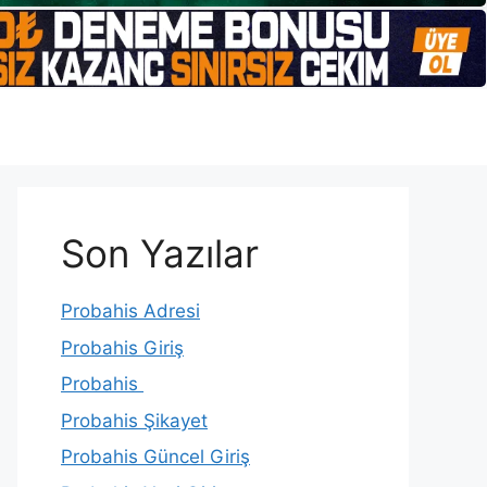
Son Yazılar
Probahis Adresi
Probahis Giriş
Probahis
Probahis Şikayet
Probahis Güncel Giriş