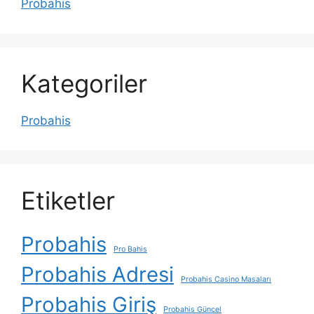
Probahis
Kategoriler
Probahis
Etiketler
Probahis
Pro Bahis
Probahis Adresi
Probahis Casino Masaları
Probahis Giriş
Probahis Güncel