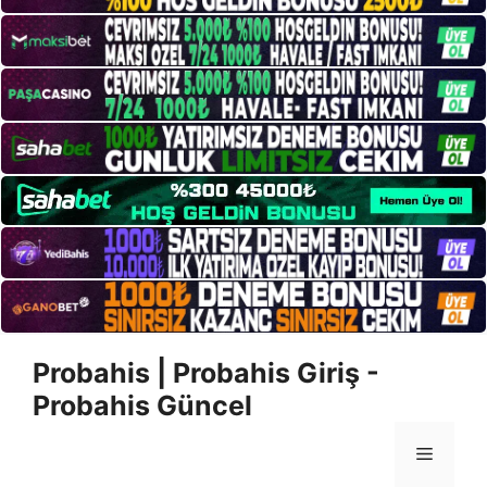
İçeriğe
Probahis | Probahis Giriş -
atla
Probahis Güncel
Menü